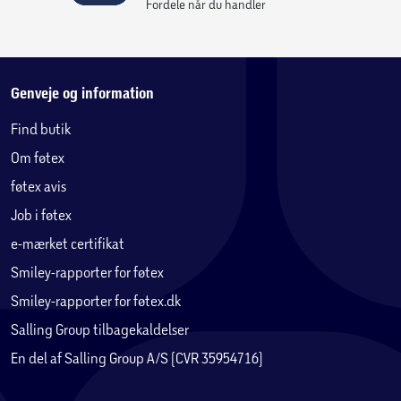
Fordele når du handler
Genveje og information
Find butik
Om føtex
føtex avis
Job i føtex
e-mærket certifikat
Smiley-rapporter for føtex
Smiley-rapporter for føtex.dk
Salling Group tilbagekaldelser
En del af Salling Group A/S (CVR 35954716)