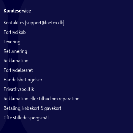
Kundeservice
Kontakt os (support@foetex.dk)
Fortryd køb
Levering
Returnering
Reklamation
Fortrydelsesret
Handelsbetingelser
Privatlivspolitik
Reklamation eller tilbud om reparation
Betaling, købekort & gavekort
Ofte stillede spørgsmål