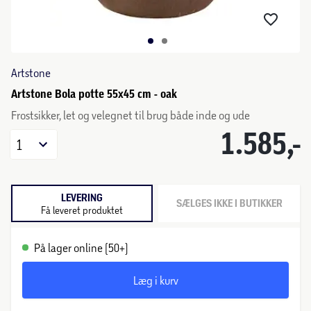
Artstone
Artstone Bola potte 55x45 cm - oak
Frostsikker, let og velegnet til brug både inde og ude
1.585,-
1
LEVERING
SÆLGES IKKE I BUTIKKER
Få leveret produktet
På lager online (50+)
Læg i kurv