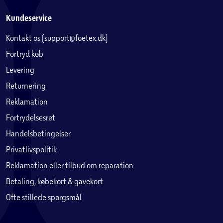
Kundeservice
Kontakt os (support@foetex.dk)
Fortryd køb
Levering
Returnering
Reklamation
Fortrydelsesret
Handelsbetingelser
Privatlivspolitik
Reklamation eller tilbud om reparation
Betaling, købekort & gavekort
Ofte stillede spørgsmål