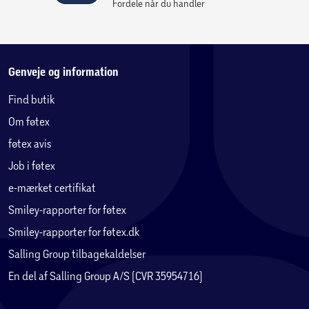
Fordele når du handler
Genveje og information
Find butik
Om føtex
føtex avis
Job i føtex
e-mærket certifikat
Smiley-rapporter for føtex
Smiley-rapporter for føtex.dk
Salling Group tilbagekaldelser
En del af Salling Group A/S (CVR 35954716)