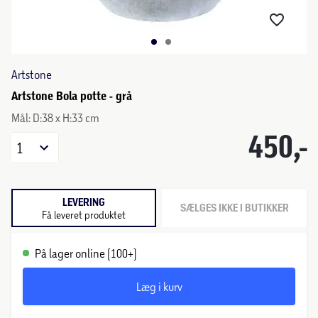
Artstone
Artstone Bola potte - grå
Mål: D:38 x H:33 cm
450,-
1
LEVERING
SÆLGES IKKE I BUTIKKER
Få leveret produktet
På lager online (100+)
Læg i kurv