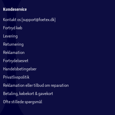
Kundeservice
Kontakt os (support@foetex.dk)
Fortryd køb
Levering
Returnering
Reklamation
Fortrydelsesret
Handelsbetingelser
Privatlivspolitik
Reklamation eller tilbud om reparation
Betaling, købekort & gavekort
Ofte stillede spørgsmål