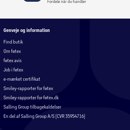
Fordele når du handler
Genveje og information
Find butik
Om føtex
føtex avis
Job i føtex
e-mærket certifikat
Smiley-rapporter for føtex
Smiley-rapporter for føtex.dk
Salling Group tilbagekaldelser
En del af Salling Group A/S (CVR 35954716)