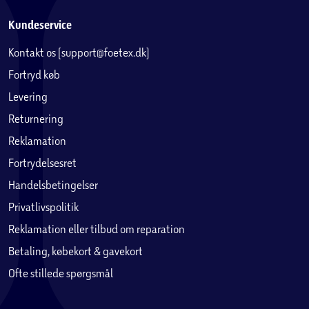
Kundeservice
Kontakt os (support@foetex.dk)
Fortryd køb
Levering
Returnering
Reklamation
Fortrydelsesret
Handelsbetingelser
Privatlivspolitik
Reklamation eller tilbud om reparation
Betaling, købekort & gavekort
Ofte stillede spørgsmål