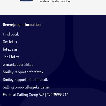
Fordele når du handler
Genveje og information
Find butik
Om føtex
føtex avis
Job i føtex
e-mærket certifikat
Smiley-rapporter for føtex
Smiley-rapporter for føtex.dk
Salling Group tilbagekaldelser
En del af Salling Group A/S (CVR 35954716)