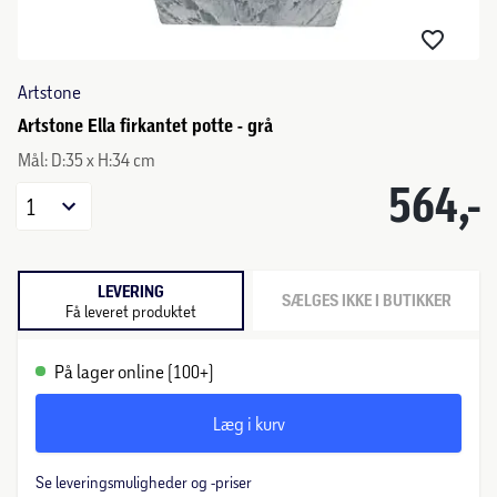
Artstone
Artstone Ella firkantet potte - grå
Mål: D:35 x H:34 cm
564,-
1
LEVERING
SÆLGES IKKE I BUTIKKER
Få leveret produktet
På lager online (100+)
Læg i kurv
Se leveringsmuligheder og -priser