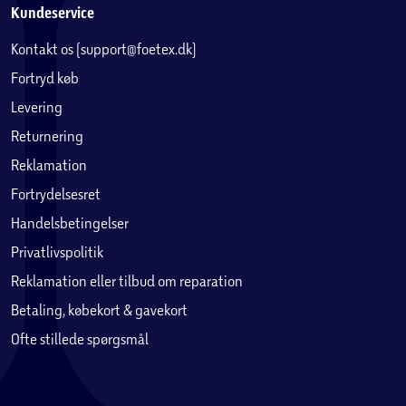
Kundeservice
Kontakt os (support@foetex.dk)
Fortryd køb
Levering
Returnering
Reklamation
Fortrydelsesret
Handelsbetingelser
Privatlivspolitik
Reklamation eller tilbud om reparation
Betaling, købekort & gavekort
Ofte stillede spørgsmål