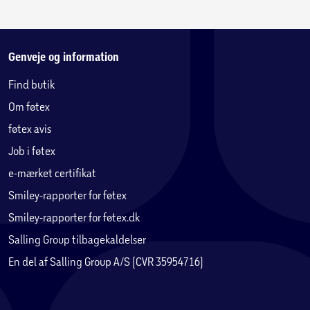
Genveje og information
Find butik
Om føtex
føtex avis
Job i føtex
e-mærket certifikat
Smiley-rapporter for føtex
Smiley-rapporter for føtex.dk
Salling Group tilbagekaldelser
En del af Salling Group A/S (CVR 35954716)