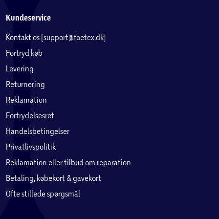
Kundeservice
Kontakt os (support@foetex.dk)
Fortryd køb
Levering
Returnering
Reklamation
Fortrydelsesret
Handelsbetingelser
Privatlivspolitik
Reklamation eller tilbud om reparation
Betaling, købekort & gavekort
Ofte stillede spørgsmål