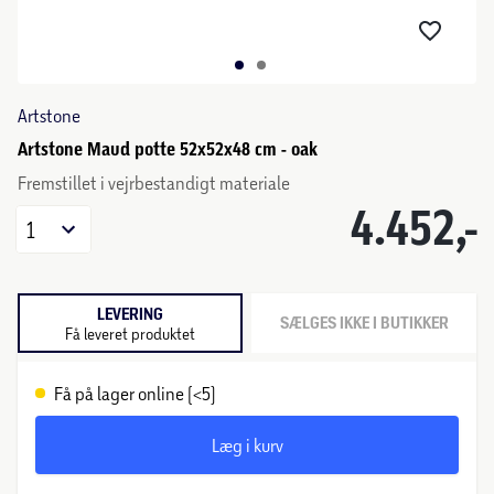
Artstone
Artstone Maud potte 52x52x48 cm - oak
Fremstillet i vejrbestandigt materiale
4.452,-
1
LEVERING
SÆLGES IKKE I BUTIKKER
Få leveret produktet
Få på lager online (<5)
Læg i kurv