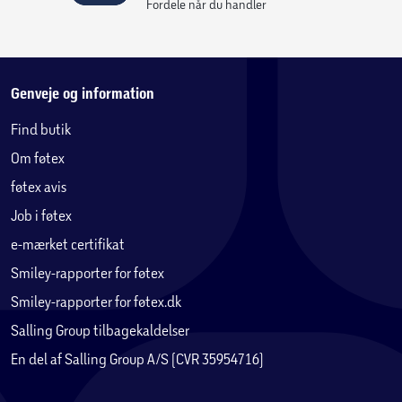
Fordele når du handler
Genveje og information
Find butik
Om føtex
føtex avis
Job i føtex
e-mærket certifikat
Smiley-rapporter for føtex
Smiley-rapporter for føtex.dk
Salling Group tilbagekaldelser
En del af Salling Group A/S (CVR 35954716)