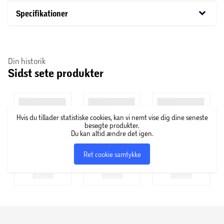
keyboard_arrow_down
Specifikationer
Din historik
Sidst sete produkter
Hvis du tillader statistiske cookies, kan vi nemt vise dig dine seneste
besøgte produkter.
Du kan altid ændre det igen.
Ret cookie samtykke