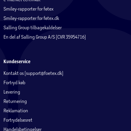
Smiley-rapporter for føtex
Smiley-rapporter for føtex.dk
Salling Group tilbagekaldelser
En del af Salling Group A/S (CVR 35954716)
Kundeservice
Kontakt os (support@foetex.dk)
Fortryd køb
Levering
Returnering
Reklamation
Fortrydelsesret
Handelsbetingelser