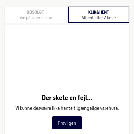
UDSOLGT
KLIK&HENT
Ikke på lager online
Afhent efter 2 timer
Der skete en fejl...
Vi kunne desværre ikke hente tilgængelige varehuse.
Prøv igen