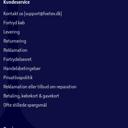
Kundeservice
Kontakt os (support@foetex.dk)
Fortryd køb
Levering
Returnering
Reklamation
Fortrydelsesret
Handelsbetingelser
Privatlivspolitik
Reklamation eller tilbud om reparation
Betaling, købekort & gavekort
Ofte stillede spørgsmål