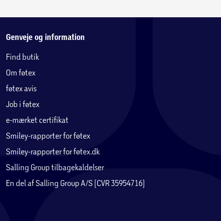
Genveje og information
Find butik
Om føtex
føtex avis
Job i føtex
e-mærket certifikat
Smiley-rapporter for føtex
Smiley-rapporter for føtex.dk
Salling Group tilbagekaldelser
En del af Salling Group A/S (CVR 35954716)