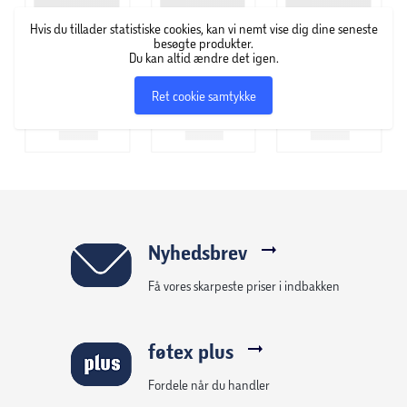
Hvis du tillader statistiske cookies, kan vi nemt vise dig dine seneste
besøgte produkter.
Du kan altid ændre det igen.
Ret cookie samtykke
Nyhedsbrev
Få vores skarpeste priser i indbakken
føtex plus
Fordele når du handler