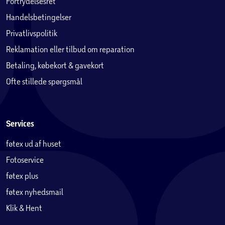
Fortrydelsesret
Handelsbetingelser
Privatlivspolitik
Reklamation eller tilbud om reparation
Betaling, købekort & gavekort
Ofte stillede spørgsmål
Services
føtex ud af huset
Fotoservice
føtex plus
føtex nyhedsmail
Klik & Hent