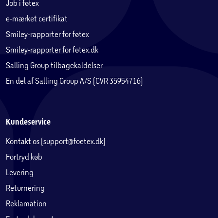
Job i føtex
e-mærket certifikat
Smiley-rapporter for føtex
Smiley-rapporter for føtex.dk
Salling Group tilbagekaldelser
En del af Salling Group A/S (CVR 35954716)
Kundeservice
Kontakt os (support@foetex.dk)
Fortryd køb
Levering
Returnering
Reklamation