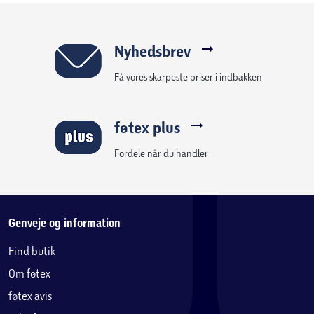
Nyhedsbrev
Få vores skarpeste priser i indbakken
føtex plus
Fordele når du handler
Genveje og information
Find butik
Om føtex
føtex avis