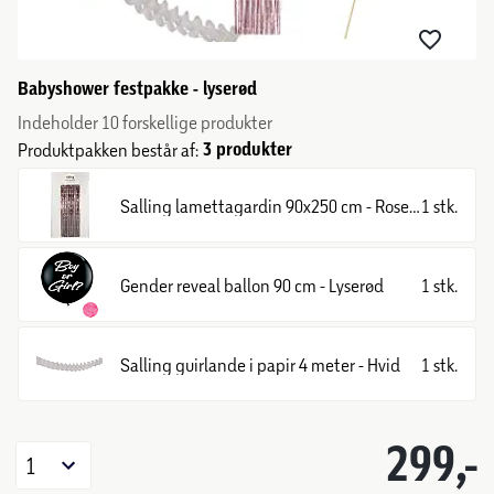
Babyshower festpakke - lyserød
Indeholder 10 forskellige produkter
3 produkter
Produktpakken består af:
Salling lamettagardin 90x250 cm - Rosegold
1 stk.
Gender reveal ballon 90 cm - Lyserød
1 stk.
Salling guirlande i papir 4 meter - Hvid
1 stk.
299,-
1