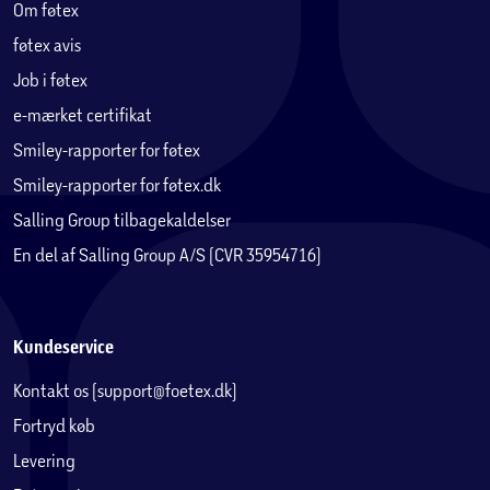
Om føtex
føtex avis
Job i føtex
e-mærket certifikat
Smiley-rapporter for føtex
Smiley-rapporter for føtex.dk
Salling Group tilbagekaldelser
En del af Salling Group A/S (CVR 35954716)
Kundeservice
Kontakt os (support@foetex.dk)
Fortryd køb
Levering