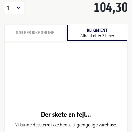
104,30
1
KLIK&HENT
SÆLGES IKKE ONLINE
Afhent efter 2 timer
Der skete en fejl...
Vi kunne desværre ikke hente tilgængelige varehuse.