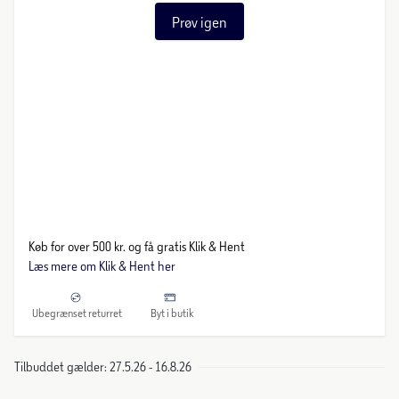
Prøv igen
Køb for over 500 kr. og få gratis Klik & Hent
Læs mere om Klik & Hent her
Ubegrænset returret
Byt i butik
Tilbuddet gælder: 27.5.26 - 16.8.26