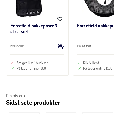
Forcefield pakkeposer 3
Forcefield nakkepu
stk. - sort
99,-
Plus evt. fragt
Plus evt. fragt
Sælges ikke i butikker
Klik & Hent
På lager online (100+)
På lager online (100+
Din historik
Sidst sete produkter