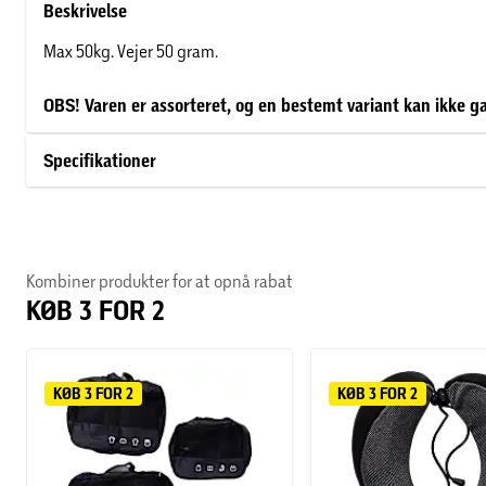
Beskrivelse
Max 50kg. Vejer 50 gram.
OBS! Varen er assorteret, og en bestemt variant kan ikke g
Specifikationer
Kombiner produkter for at opnå rabat
KØB 3 FOR 2
KØB 3 FOR 2
KØB 3 FOR 2