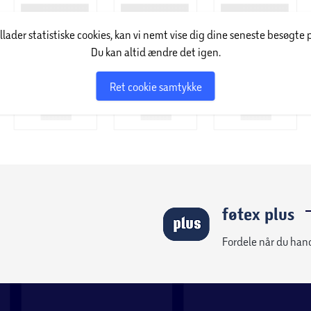
illader statistiske cookies, kan vi nemt vise dig dine seneste besøgte 
Du kan altid ændre det igen.
Ret cookie samtykke
føtex plus
Fordele når du han