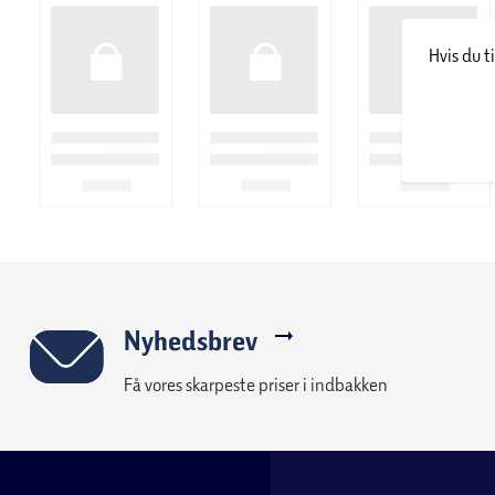
Hvis du t
Nyhedsbrev
Få vores skarpeste priser i indbakken