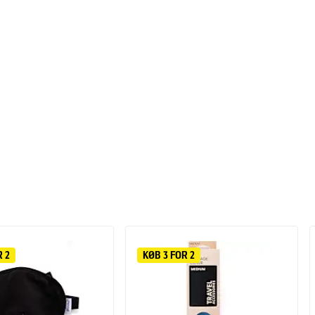
R 2
KØB 3 FOR 2