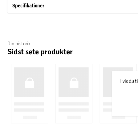
Specifikationer
Din historik
Sidst sete produkter
Hvis du t