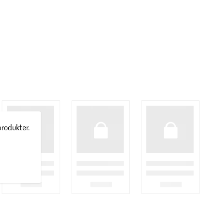
produkter.