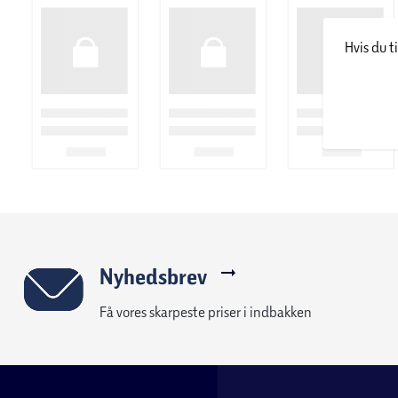
Hvis du t
Nyhedsbrev
Få vores skarpeste priser i indbakken