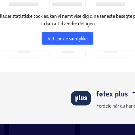
illader statistiske cookies, kan vi nemt vise dig dine seneste besøgte 
Du kan altid ændre det igen.
Ret cookie samtykke
føtex plus
Fordele når du han