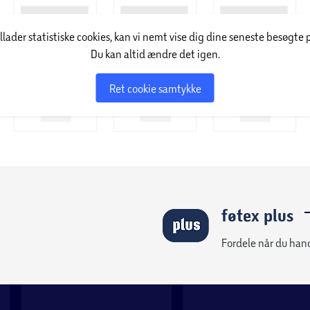
illader statistiske cookies, kan vi nemt vise dig dine seneste besøgte 
Du kan altid ændre det igen.
Ret cookie samtykke
føtex plus
Fordele når du han