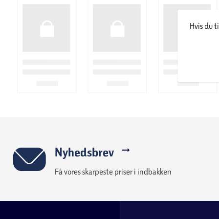
Hvis du t
Nyhedsbrev
Få vores skarpeste priser i indbakken