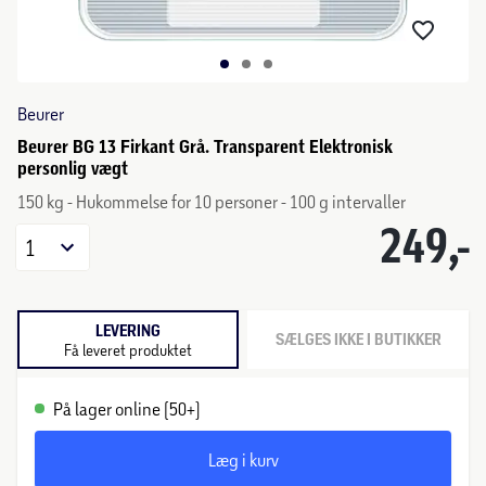
Beurer
Beurer BG 13 Firkant Grå. Transparent Elektronisk
personlig vægt
150 kg - Hukommelse for 10 personer - 100 g intervaller
249,-
1
LEVERING
SÆLGES IKKE I BUTIKKER
Få leveret produktet
På lager online (50+)
Læg i kurv