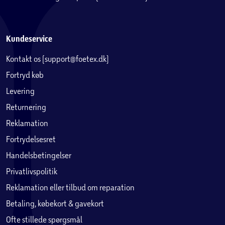
Kundeservice
Kontakt os (support@foetex.dk)
Fortryd køb
Levering
Returnering
Reklamation
Fortrydelsesret
Handelsbetingelser
Privatlivspolitik
Reklamation eller tilbud om reparation
Betaling, købekort & gavekort
Ofte stillede spørgsmål