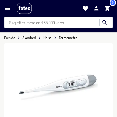
0
mere end 35.000 varer
Forside
Skønhed
Helse
Termometre