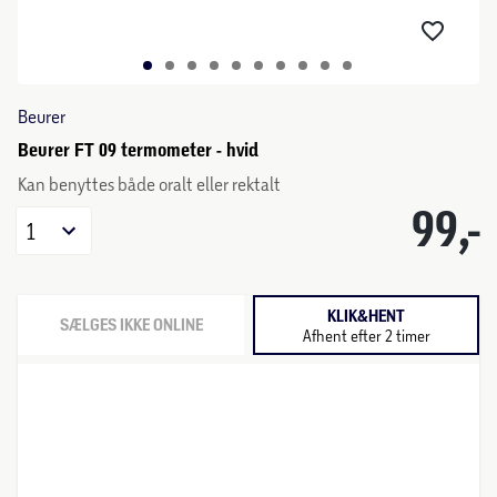
Beurer
Beurer FT 09 termometer - hvid
Kan benyttes både oralt eller rektalt
99,-
1
KLIK&HENT
SÆLGES IKKE ONLINE
Afhent efter 2 timer