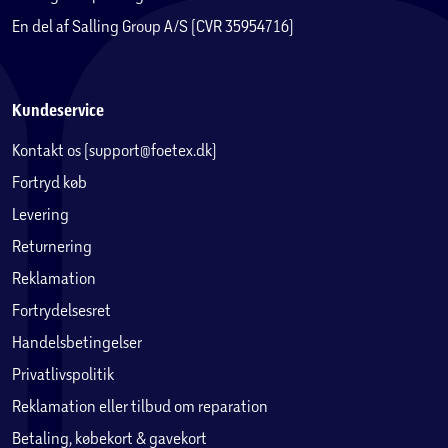
En del af Salling Group A/S (CVR 35954716)
Kundeservice
Kontakt os (support@foetex.dk)
Fortryd køb
Levering
Returnering
Reklamation
Fortrydelsesret
Handelsbetingelser
Privatlivspolitik
Reklamation eller tilbud om reparation
Betaling, købekort & gavekort