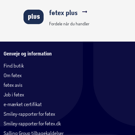
føtex plus
Fordele når du handler
Genveje og information
Find butik
Om føtex
føtex avis
Job i føtex
e-mærket certifikat
Smiley-rapporter for føtex
Smiley-rapporter for føtex.dk
Salling Group tilbagekaldelser