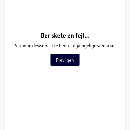
Der skete en fejl...
Vi kunne desværre ikke hente tilgængelige varehuse.
Prøv igen