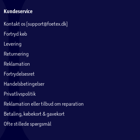
Kundeservice
Kontakt os (support@foetex.dk)
Fortryd køb
Levering
Returnering
Reklamation
Fortrydelsesret
Handelsbetingelser
Privatlivspolitik
Reklamation eller tilbud om reparation
Betaling, købekort & gavekort
Ofte stillede spørgsmål