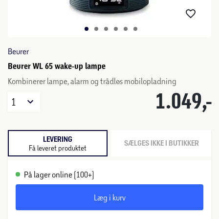
Beurer
Beurer WL 65 wake-up lampe
Kombinerer lampe, alarm og trådløs mobilopladning
1.049,-
1
LEVERING
SÆLGES IKKE I BUTIKKER
Få leveret produktet
På lager online (100+)
Læg i kurv