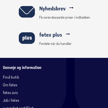
Nyhedsbrev
Få vores skarpeste priser i indbakken
føtex plus
Fordele når du handler
Genveje og information
Find butik
Om føtex
føtex avis
Job i føtex
e-mærket certifikat