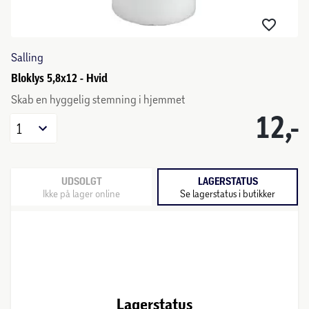
Salling
Bloklys 5,8x12 - Hvid
Skab en hyggelig stemning i hjemmet
12,-
1
UDSOLGT
LAGERSTATUS
Ikke på lager online
Se lagerstatus i butikker
Lagerstatus