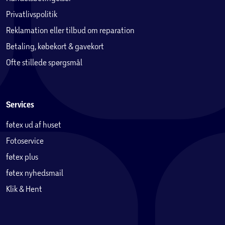
Privatlivspolitik
Reklamation eller tilbud om reparation
Betaling, købekort & gavekort
Ofte stillede spørgsmål
Services
føtex ud af huset
Fotoservice
føtex plus
føtex nyhedsmail
Klik & Hent