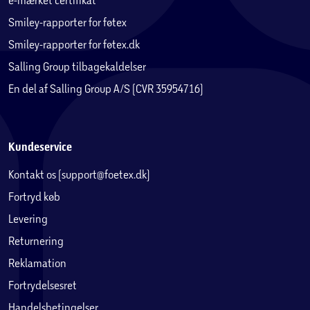
Smiley-rapporter for føtex
Smiley-rapporter for føtex.dk
Salling Group tilbagekaldelser
En del af Salling Group A/S (CVR 35954716)
Kundeservice
Kontakt os (support@foetex.dk)
Fortryd køb
Levering
Returnering
Reklamation
Fortrydelsesret
Handelsbetingelser