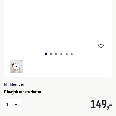
Mr. Member
Blowjob masturbator
149,-
1