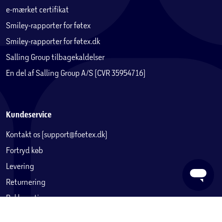
e-mærket certifikat
Smiley-rapporter for føtex
Smiley-rapporter for føtex.dk
Salling Group tilbagekaldelser
En del af Salling Group A/S (CVR 35954716)
Kundeservice
Kontakt os (support@foetex.dk)
Fortryd køb
Levering
Returnering
Reklamation
Fortrydelsesret