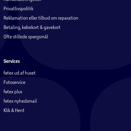
Privatlivspolitik
Reklamation eller tilbud om reparation
Betaling, købekort & gavekort
Ofte stillede spørgsmål
Services
føtex ud af huset
Fotoservice
føtex plus
føtex nyhedsmail
Klik & Hent