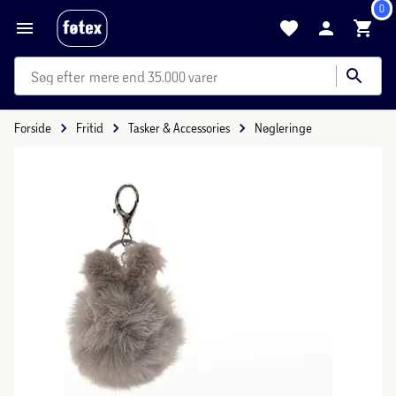
0
mere end 35.000 varer
Forside
Fritid
Tasker & Accessories
Nøgleringe