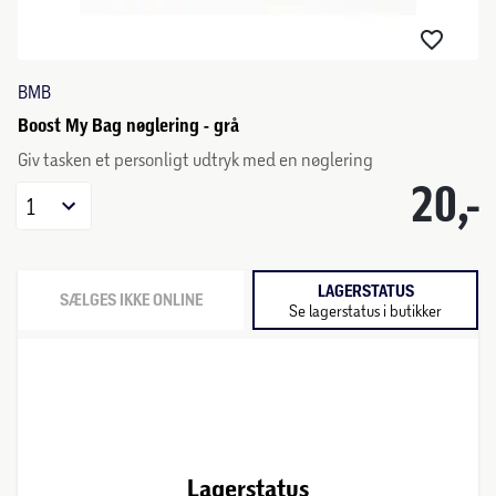
BMB
Boost My Bag nøglering - grå
Giv tasken et personligt udtryk med en nøglering
20,-
1
LAGERSTATUS
SÆLGES IKKE ONLINE
Se lagerstatus i butikker
Lagerstatus