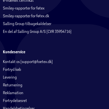
e-mærket certifikat
Smiley-rapporter for føtex
Smiley-rapporter for føtex.dk
Salling Group tilbagekaldelser
En del af Salling Group A/S (CVR 35954716)
Kundeservice
Kontakt os (support@foetex.dk)
Fortryd køb
Levering
Returnering
Reklamation
Fortrydelsesret
Handelsbetingelser