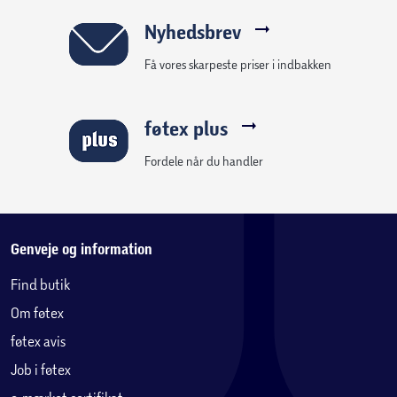
Nyhedsbrev
Få vores skarpeste priser i indbakken
føtex plus
Fordele når du handler
Genveje og information
Find butik
Om føtex
føtex avis
Job i føtex