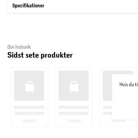
Specifikationer
Din historik
Sidst sete produkter
Hvis du t