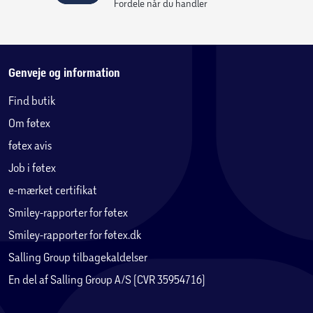
Fordele når du handler
Genveje og information
Find butik
Om føtex
føtex avis
Job i føtex
e-mærket certifikat
Smiley-rapporter for føtex
Smiley-rapporter for føtex.dk
Salling Group tilbagekaldelser
En del af Salling Group A/S (CVR 35954716)