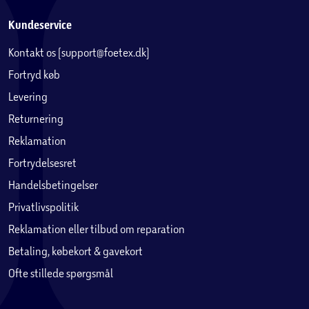
Kundeservice
Kontakt os (support@foetex.dk)
Fortryd køb
Levering
Returnering
Reklamation
Fortrydelsesret
Handelsbetingelser
Privatlivspolitik
Reklamation eller tilbud om reparation
Betaling, købekort & gavekort
Ofte stillede spørgsmål