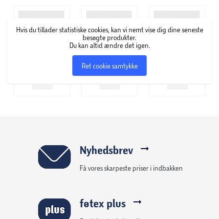
Hvis du tillader statistiske cookies, kan vi nemt vise dig dine seneste
besøgte produkter.
Du kan altid ændre det igen.
Ret cookie samtykke
Nyhedsbrev
Få vores skarpeste priser i indbakken
føtex plus