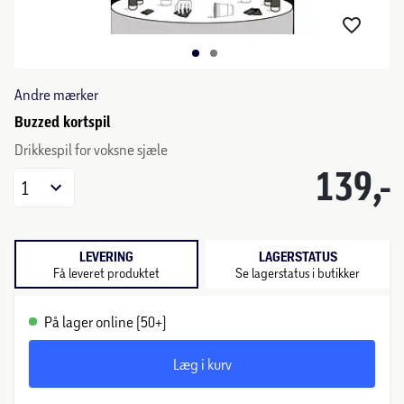
Andre mærker
Buzzed kortspil
Drikkespil for voksne sjæle
139,-
1
LEVERING
LAGERSTATUS
Få leveret produktet
Se lagerstatus i butikker
På lager online (50+)
Læg i kurv