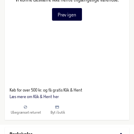
Prøv igen
Køb for over 500 kr. og få gratis Klik & Hent
Læs mere om Klik & Hent her
Ubegrænset returret
Byt i butik