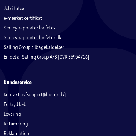
Job i føtex
e-mærket certifikat
Smiley-rapporter for føtex
Smiley-rapporter for føtex.dk
Salling Group tilbagekaldelser
En del af Salling Group A/S (CVR 35954716)
Kundeservice
Kontakt os (support@foetex.dk)
Fortryd køb
Levering
Returnering
Reklamation