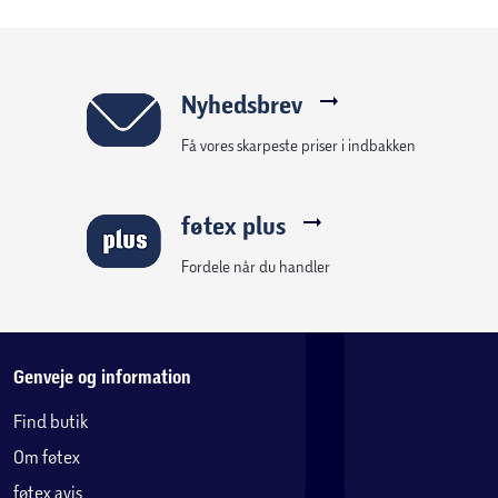
Nyhedsbrev
Få vores skarpeste priser i indbakken
føtex plus
Fordele når du handler
Genveje og information
Find butik
Om føtex
føtex avis