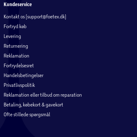
Kundeservice
Kontakt os (support@foetex.dk)
Fortryd køb
Levering
Returnering
Reklamation
Fortrydelsesret
Handelsbetingelser
Privatlivspolitik
Reklamation eller tilbud om reparation
Betaling, købekort & gavekort
Ofte stillede spørgsmål