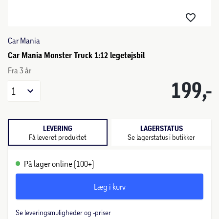
Car Mania
Car Mania Monster Truck 1:12 legetøjsbil
Fra 3 år
199,-
1
LEVERING
LAGERSTATUS
Få leveret produktet
Se lagerstatus i butikker
På lager online (100+)
Læg i kurv
Se leveringsmuligheder og -priser