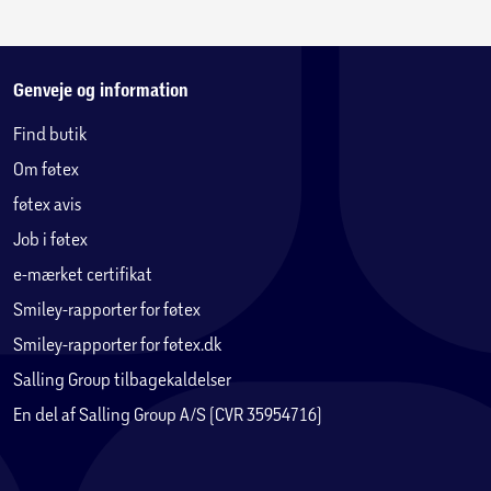
Genveje og information
Find butik
Om føtex
føtex avis
Job i føtex
e-mærket certifikat
Smiley-rapporter for føtex
Smiley-rapporter for føtex.dk
Salling Group tilbagekaldelser
En del af Salling Group A/S (CVR 35954716)