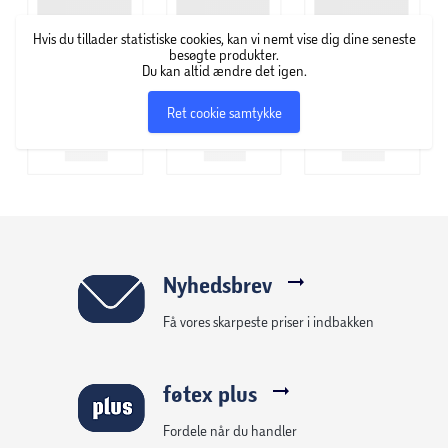
Hvis du tillader statistiske cookies, kan vi nemt vise dig dine seneste
besøgte produkter.
Du kan altid ændre det igen.
Ret cookie samtykke
Nyhedsbrev
Få vores skarpeste priser i indbakken
føtex plus
Fordele når du handler