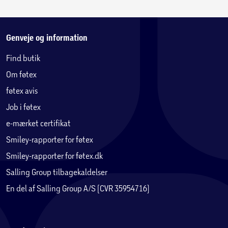
Genveje og information
Find butik
Om føtex
føtex avis
Job i føtex
e-mærket certifikat
Smiley-rapporter for føtex
Smiley-rapporter for føtex.dk
Salling Group tilbagekaldelser
En del af Salling Group A/S (CVR 35954716)