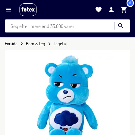
0
mere end 35.000 varer
Forside
Børn & Leg
Legetøj