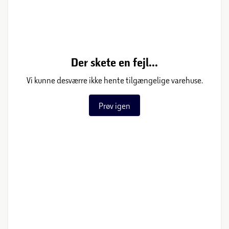
Der skete en fejl...
Vi kunne desværre ikke hente tilgængelige varehuse.
Prøv igen