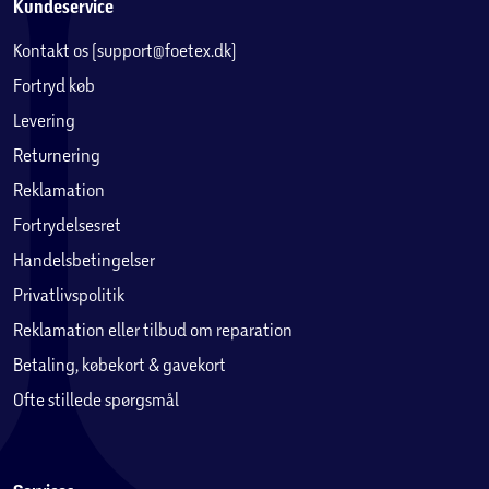
Kundeservice
Kontakt os (support@foetex.dk)
Fortryd køb
Levering
Returnering
Reklamation
Fortrydelsesret
Handelsbetingelser
Privatlivspolitik
Reklamation eller tilbud om reparation
Betaling, købekort & gavekort
Ofte stillede spørgsmål