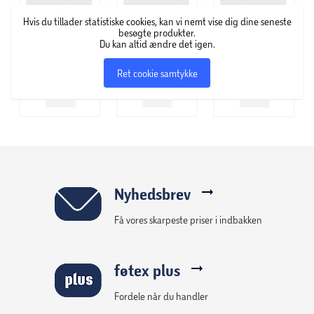
Hvis du tillader statistiske cookies, kan vi nemt vise dig dine seneste
besøgte produkter.
Du kan altid ændre det igen.
Ret cookie samtykke
Nyhedsbrev
Få vores skarpeste priser i indbakken
føtex plus
Fordele når du handler