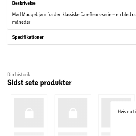
Beskrivelse
Mød Muggebjørn fra den klassiske CareBears-serie – en blød 
måneder
Specifikationer
Din historik
Sidst sete produkter
Hvis du t