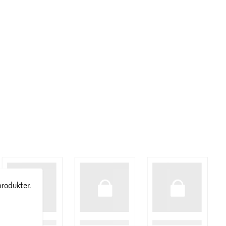
produkter.