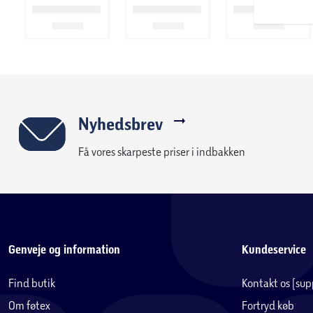
Nyhedsbrev
Få vores skarpeste priser i indbakken
Genveje og information
Kundeservice
Find butik
Kontakt os (su
Om føtex
Fortryd køb