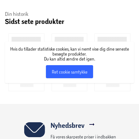
Din historik
Sidst sete produkter
Hvis du tillader statistiske cookies, kan vi nemt vise dig dine seneste
besøgte produkter.
Du kan altid ændre det igen.
Ret cookie samtykke
Nyhedsbrev
Få vores skarpeste priser i indbakken