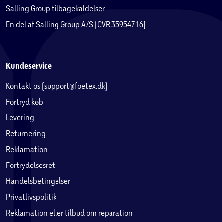
Salling Group tilbagekaldelser
En del af Salling Group A/S (CVR 35954716)
Kundeservice
Kontakt os (support@foetex.dk)
Fortryd køb
Levering
Returnering
Reklamation
Fortrydelsesret
Handelsbetingelser
Privatlivspolitik
Reklamation eller tilbud om reparation