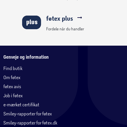
føtex plus
Fordele når du handler
Genveje og information
Find butik
Om føtex
føtex avis
Job i føtex
e-mærket certifikat
Smiley-rapporter for føtex
Smiley-rapporter for føtex.dk