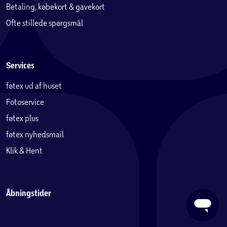
Betaling, købekort & gavekort
Ofte stillede spørgsmål
Services
føtex ud af huset
Fotoservice
føtex plus
føtex nyhedsmail
Klik & Hent
Åbningstider