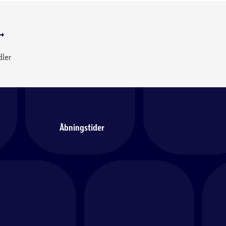
dler
Åbningstider