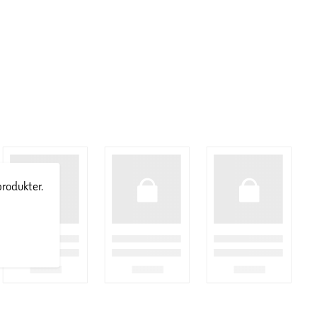
produkter.