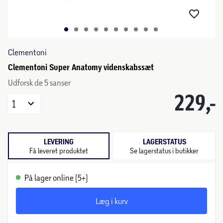
Clementoni
Clementoni Super Anatomy videnskabssæt
Udforsk de 5 sanser
229,-
1
LEVERING
LAGERSTATUS
Få leveret produktet
Se lagerstatus i butikker
På lager online (5+)
Læg i kurv