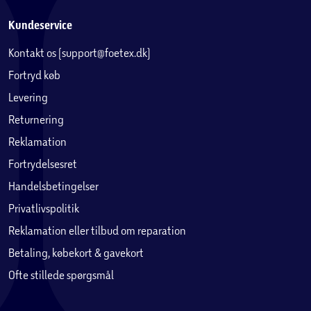
Kundeservice
Kontakt os (support@foetex.dk)
Fortryd køb
Levering
Returnering
Reklamation
Fortrydelsesret
Handelsbetingelser
Privatlivspolitik
Reklamation eller tilbud om reparation
Betaling, købekort & gavekort
Ofte stillede spørgsmål