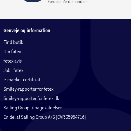
Fordele når du handler
Genveje og information
Find butik
Om føtex
føtex avis
Job i føtex
e-mærket certifikat
Smiley-rapporter for føtex
Smiley-rapporter for føtex.dk
Salling Group tilbagekaldelser
En del af Salling Group A/S (CVR 35954716)