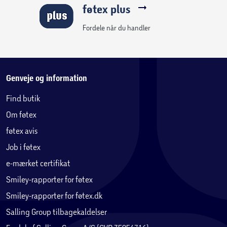
føtex plus
Fordele når du handler
Genveje og information
Find butik
Om føtex
føtex avis
Job i føtex
e-mærket certifikat
Smiley-rapporter for føtex
Smiley-rapporter for føtex.dk
Salling Group tilbagekaldelser