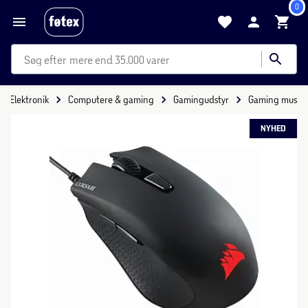
0
mere end 35.000 varer
Elektronik
Computere & gaming
Gamingudstyr
Gaming mus
NYHED