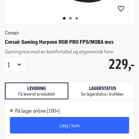
Corsair
Corsair Gaming Harpoon RGB PRO FPS/MOBA mus
Gamingmus med en komfortabel og ergonomisk form
229,-
1
LEVERING
LAGERSTATUS
Få leveret produktet
Se lagerstatus i butikker
På lager online (100+)
Læg i kurv