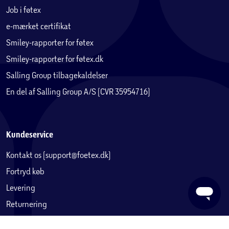
Job i føtex
e-mærket certifikat
Smiley-rapporter for føtex
Smiley-rapporter for føtex.dk
Salling Group tilbagekaldelser
En del af Salling Group A/S (CVR 35954716)
Kundeservice
Kontakt os (support@foetex.dk)
Fortryd køb
Levering
Returnering
Reklamation