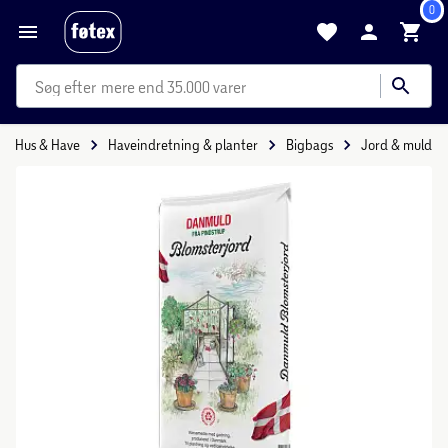
0
mere end 35.000 varer
Hus & Have
Haveindretning & planter
Bigbags
Jord & muld