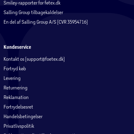
Smiley-rapporter for føtex.dk
Salling Group tilbagekaldelser
En del af Salling Group A/S (CVR 35954716)
Kundeservice
Kontakt os (support@foetex.dk)
Fortryd køb
Levering
Returnering
Reklamation
Fortrydelsesret
Handelsbetingelser
Privatlivspolitik