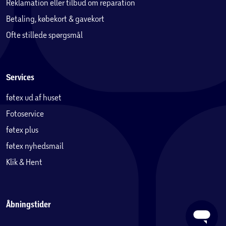
Reklamation eller tilbud om reparation
Betaling, købekort & gavekort
Ofte stillede spørgsmål
Services
føtex ud af huset
Fotoservice
føtex plus
føtex nyhedsmail
Klik & Hent
Åbningstider