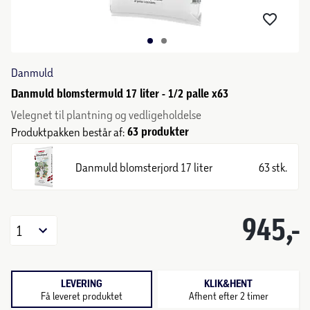
Danmuld
Danmuld blomstermuld 17 liter - 1/2 palle x63
Velegnet til plantning og vedligeholdelse
63 produkter
Produktpakken består af:
Danmuld blomsterjord 17 liter
63 stk.
945,-
1
LEVERING
KLIK&HENT
Få leveret produktet
Afhent efter 2 timer