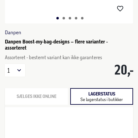
Danpen
Danpen Boost-my-bag-designs – flere varianter -
assorteret
Assorteret - bestemt variant kan ikke garanteres
20,-
1
LAGERSTATUS
SÆLGES IKKE ONLINE
Se lagerstatus i butikker