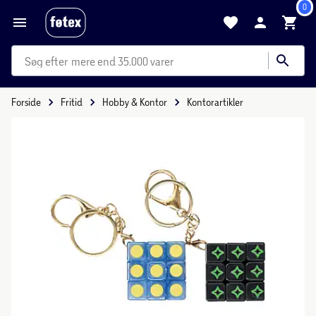
0
mere end 35.000 varer
Forside
Fritid
Hobby & Kontor
Kontorartikler