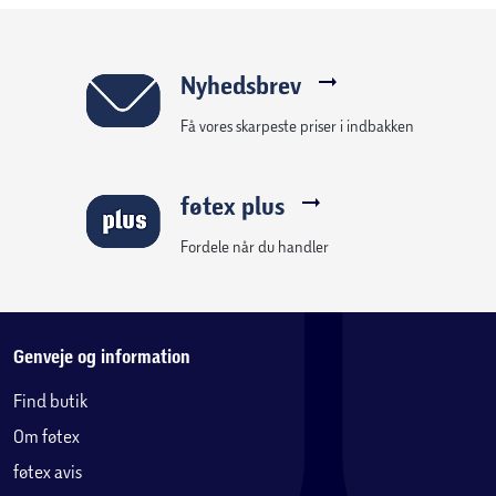
Nyhedsbrev
Få vores skarpeste priser i indbakken
føtex plus
Fordele når du handler
Genveje og information
Find butik
Om føtex
føtex avis