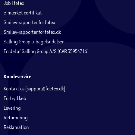
Job i føtex
e-mærket certifikat
Smiley-rapporter for føtex
Smiley-rapporter for føtex.dk
Salling Group tilbagekaldelser
En del af Salling Group A/S (CVR 35954716)
Kundeservice
Kontakt os (support@foetex.dk)
Fortryd køb
Levering
Returnering
Reklamation