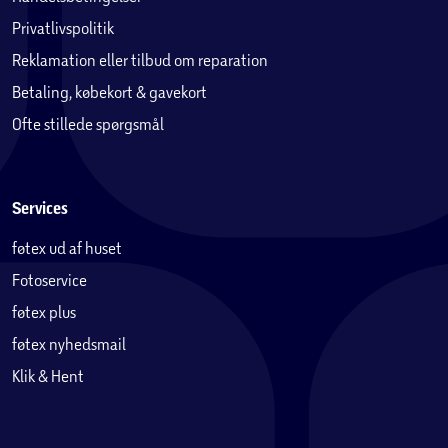
Privatlivspolitik
Reklamation eller tilbud om reparation
Betaling, købekort & gavekort
Ofte stillede spørgsmål
Services
føtex ud af huset
Fotoservice
føtex plus
føtex nyhedsmail
Klik & Hent