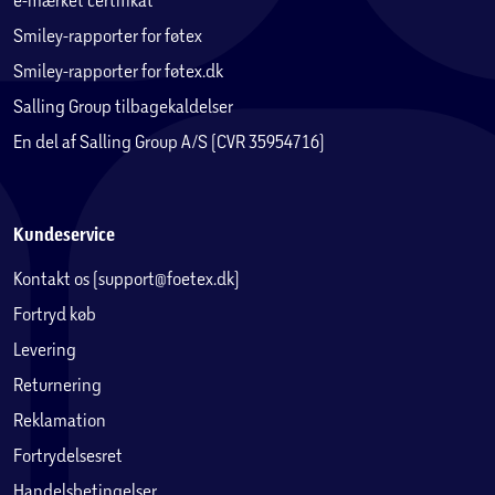
Smiley-rapporter for føtex
Smiley-rapporter for føtex.dk
Salling Group tilbagekaldelser
En del af Salling Group A/S (CVR 35954716)
Kundeservice
Kontakt os (support@foetex.dk)
Fortryd køb
Levering
Returnering
Reklamation
Fortrydelsesret
Handelsbetingelser