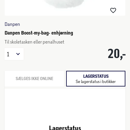
Danpen
Danpen Boost-my-bag- enhjørning
Til skoletasken eller penalhuset
20,-
1
LAGERSTATUS
SÆLGES IKKE ONLINE
Se lagerstatus i butikker
Lagerstatus