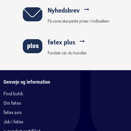
Nyhedsbrev
Få vores skarpeste priser i indbakken
føtex plus
Fordele når du handler
Genveje og information
Find butik
Om føtex
føtex avis
Job i føtex
e-mærket certifikat