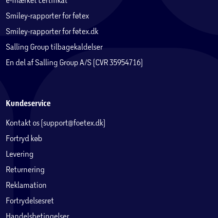
Smiley-rapporter for føtex
Smiley-rapporter for føtex.dk
Salling Group tilbagekaldelser
En del af Salling Group A/S (CVR 35954716)
Kundeservice
Kontakt os (support@foetex.dk)
Fortryd køb
Levering
Returnering
Reklamation
Fortrydelsesret
Handelsbetingelser