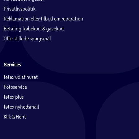
Privatlivspolitik
Reklamation eller tilbud om reparation
Betaling, købekort & gavekort
Ofte stillede spørgsmål
Services
føtex ud af huset
Fotoservice
føtex plus
føtex nyhedsmail
Klik & Hent