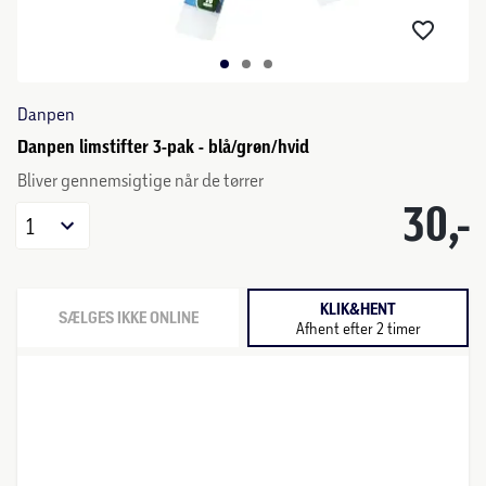
Danpen
Danpen limstifter 3-pak - blå/grøn/hvid
Bliver gennemsigtige når de tørrer
30,-
1
KLIK&HENT
SÆLGES IKKE ONLINE
Afhent efter 2 timer