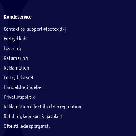
Kundeservice
Kontakt os (support@foetex.dk)
Fortryd køb
Levering
Returnering
Reklamation
Fortrydelsesret
Handelsbetingelser
Privatlivspolitik
Reklamation eller tilbud om reparation
Betaling, købekort & gavekort
Ofte stillede spørgsmål