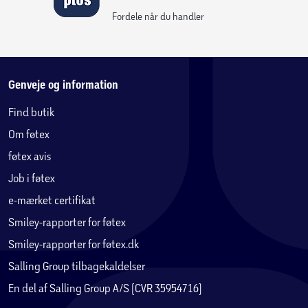
Fordele når du handler
Genveje og information
Find butik
Om føtex
føtex avis
Job i føtex
e-mærket certifikat
Smiley-rapporter for føtex
Smiley-rapporter for føtex.dk
Salling Group tilbagekaldelser
En del af Salling Group A/S (CVR 35954716)