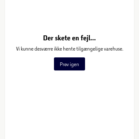
Der skete en fejl...
Vi kunne desværre ikke hente tilgængelige varehuse.
Prøv igen