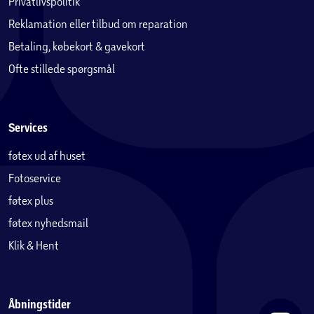
Privatlivspolitik
Reklamation eller tilbud om reparation
Betaling, købekort & gavekort
Ofte stillede spørgsmål
Services
føtex ud af huset
Fotoservice
føtex plus
føtex nyhedsmail
Klik & Hent
Åbningstider