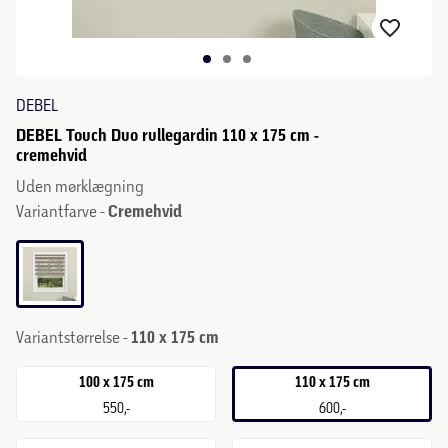
DEBEL
DEBEL Touch Duo rullegardin 110 x 175 cm -
cremehvid
Uden mørklægning
Variantfarve -
Cremehvid
Variantstørrelse -
110 x 175 cm
100 x 175 cm
110 x 175 cm
550,-
600,-