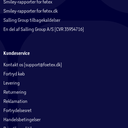
Smiley-rapporter for føtex
Smiley-rapporter for føtex.dk
Salling Group tilbagekaldelser
En del af Salling Group A/S (CVR 35954716)
Kundeservice
Kontakt os (support@foetex.dk)
Fortryd køb
Levering
Returnering
Reklamation
Fortrydelsesret
Handelsbetingelser