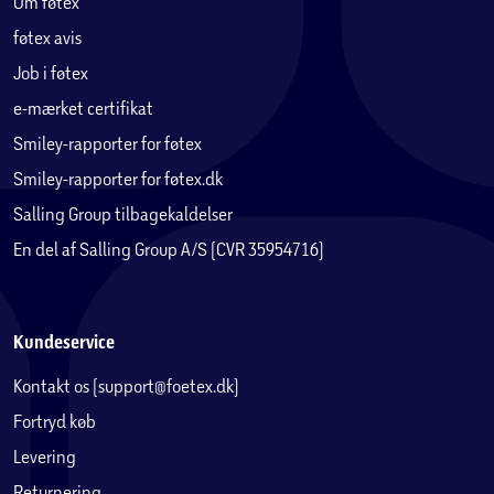
Om føtex
føtex avis
Job i føtex
e-mærket certifikat
Smiley-rapporter for føtex
Smiley-rapporter for føtex.dk
Salling Group tilbagekaldelser
En del af Salling Group A/S (CVR 35954716)
Kundeservice
Kontakt os (support@foetex.dk)
Fortryd køb
Levering
Returnering