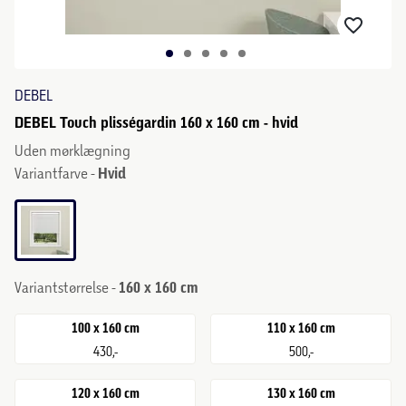
DEBEL
DEBEL Touch plisségardin 160 x 160 cm - hvid
Uden mørklægning
Variantfarve -
Hvid
Variantstørrelse -
160 x 160 cm
100 x 160 cm
110 x 160 cm
430,-
500,-
120 x 160 cm
130 x 160 cm