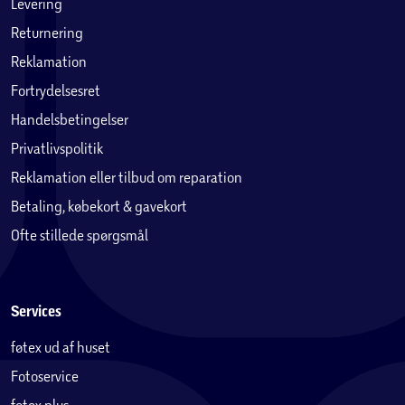
Levering
Returnering
Reklamation
Fortrydelsesret
Handelsbetingelser
Privatlivspolitik
Reklamation eller tilbud om reparation
Betaling, købekort & gavekort
Ofte stillede spørgsmål
Services
føtex ud af huset
Fotoservice
føtex plus