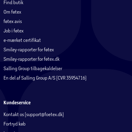
Find butik
Om føtex
føtex avis
Job i føtex
e-mærket certifikat
Smiley-rapporter for føtex
Smiley-rapporter for føtex.dk
Salling Group tilbagekaldelser
En del af Salling Group A/S (CVR 35954716)
Kundeservice
Kontakt os (support@foetex.dk)
Fortryd køb