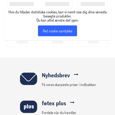
Hvis du tillader statistiske cookies, kan vi nemt vise dig dine seneste
besøgte produkter.
Du kan altid ændre det igen.
Ret cookie samtykke
Nyhedsbrev
Få vores skarpeste priser i indbakken
føtex plus
Fordele når du handler