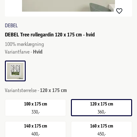
DEBEL
DEBEL Tree rullegardin 120 x 175 cm - hvid
100% mørklægning
Variantfarve -
Hvid
Variantstørrelse -
120 x 175 cm
100 x 175 cm
120 x 175 cm
330,-
360,-
140 x 175 cm
160 x 175 cm
400,-
450,-