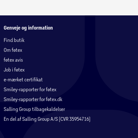
Genveje og information
Find butik
Om føtex
føtex avis
Job i føtex
e-mærket certifikat
Smiley-rapporter for føtex
Smiley-rapporter for føtex.dk
Salling Group tilbagekaldelser
En del af Salling Group A/S (CVR 35954716)