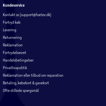
Kundeservice
Kontakt os (support@foetex.dk)
Fortryd køb
Levering
Returnering
Reklamation
Fortrydelsesret
Handelsbetingelser
Privatlivspolitik
Reklamation eller tilbud om reparation
Betaling, købekort & gavekort
Ofte stillede spørgsmål