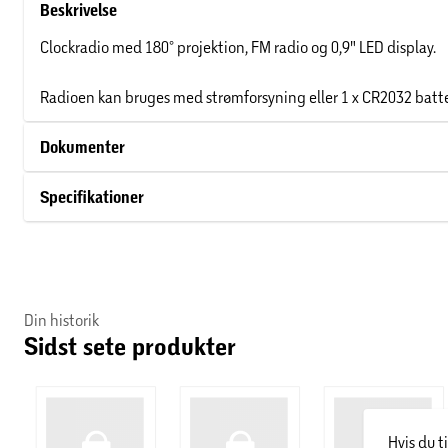
Beskrivelse
Clockradio med 180° projektion, FM radio og 0,9" LED display.
Radioen kan bruges med strømforsyning eller 1 x CR2032 batteri
Dokumenter
Specifikationer
Din historik
Sidst sete produkter
Hvis du t