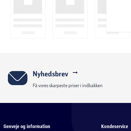
Nyhedsbrev
Få vores skarpeste priser i indbakken
Genveje og information
Kundeservice