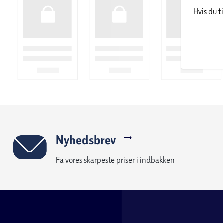
Hvis du t
hurtig opladning.
Nyhedsbrev
Få vores skarpeste priser i indbakken