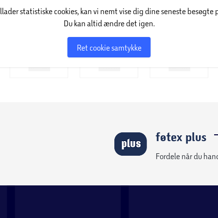
illader statistiske cookies, kan vi nemt vise dig dine seneste besøgte 
Du kan altid ændre det igen.
Ret cookie samtykke
føtex plus
Fordele når du han