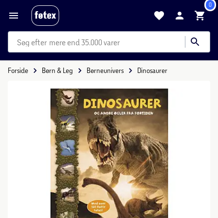
0
mere end 35.000 varer
Forside
Børn & Leg
Børneunivers
Dinosaurer