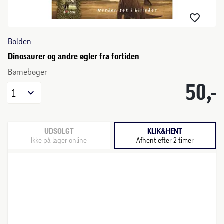
Bolden
Dinosaurer og andre øgler fra fortiden
Børnebøger
50,-
1
UDSOLGT
KLIK&HENT
Ikke på lager online
Afhent efter 2 timer