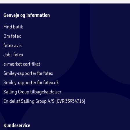
Genveje og information
Find butik
Om føtex
føtex avis
Job i føtex
e-mærket certifikat
Smiley-rapporter for føtex
Smiley-rapporter for føtex.dk
Salling Group tilbagekaldelser
En del af Salling Group A/S (CVR 35954716)
Kundeservice