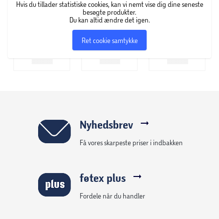
Hvis du tillader statistiske cookies, kan vi nemt vise dig dine seneste
besøgte produkter.
Du kan altid ændre det igen.
Ret cookie samtykke
Nyhedsbrev
Få vores skarpeste priser i indbakken
føtex plus
Fordele når du handler