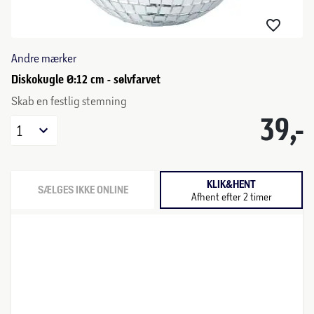
Andre mærker
Diskokugle Ø:12 cm - sølvfarvet
Skab en festlig stemning
39,-
1
KLIK&HENT
SÆLGES IKKE ONLINE
Afhent efter 2 timer