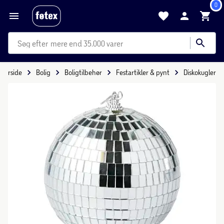
0
mere end 35.000 varer
Forside
Bolig
Boligtilbehør
Festartikler & pynt
Diskokugler