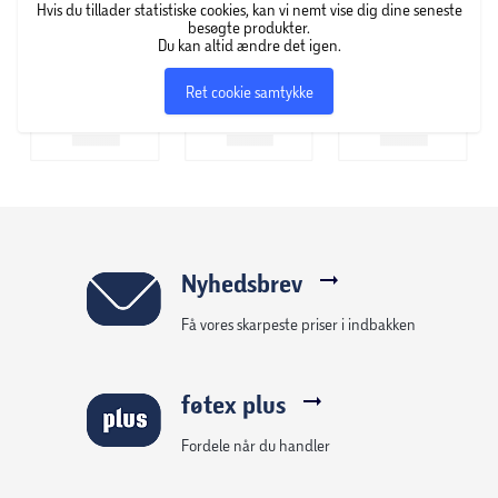
Hvis du tillader statistiske cookies, kan vi nemt vise dig dine seneste
besøgte produkter.
Du kan altid ændre det igen.
Ret cookie samtykke
Nyhedsbrev
Få vores skarpeste priser i indbakken
føtex plus
Fordele når du handler