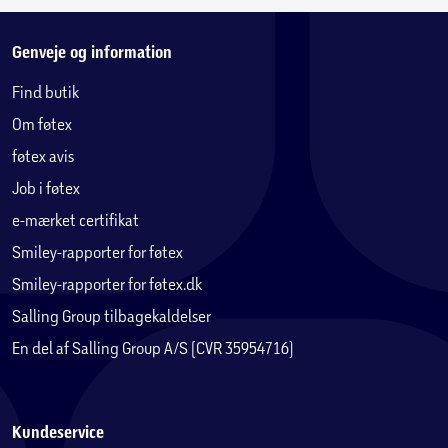
Genveje og information
Find butik
Om føtex
føtex avis
Job i føtex
e-mærket certifikat
Smiley-rapporter for føtex
Smiley-rapporter for føtex.dk
Salling Group tilbagekaldelser
En del af Salling Group A/S (CVR 35954716)
Kundeservice