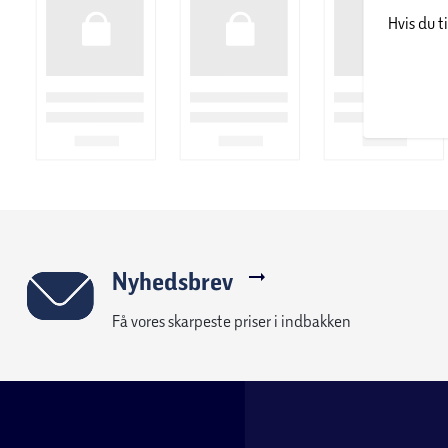
Hvis du t
Nyhedsbrev
Få vores skarpeste priser i indbakken