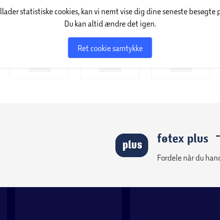
illader statistiske cookies, kan vi nemt vise dig dine seneste besøgte 
Du kan altid ændre det igen.
Ret cookie samtykke
føtex plus
Fordele når du han