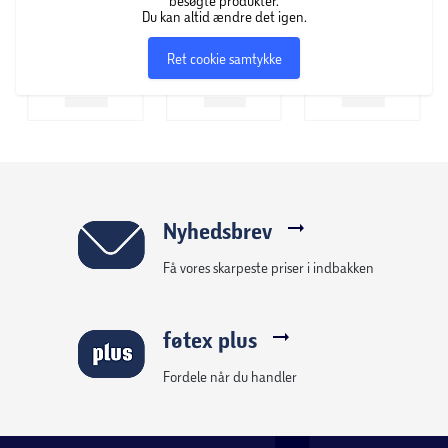
besøgte produkter.
Du kan altid ændre det igen.
Ret cookie samtykke
Nyhedsbrev
Få vores skarpeste priser i indbakken
føtex plus
Fordele når du handler