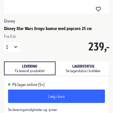
Disney
Disney Star Wars Grogu bamse med popcorn 25 cm
Fra 0 år
239,-
1
LEVERING
LAGERSTATUS
Få leveret produktet
Se lagerstatus i butikker
På lager online (5+)
Læg i kurv
Se leveringsmuligheder og -priser