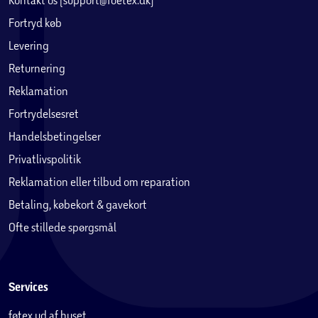
Fortryd køb
Levering
Returnering
Reklamation
Fortrydelsesret
Handelsbetingelser
Privatlivspolitik
Reklamation eller tilbud om reparation
Betaling, købekort & gavekort
Ofte stillede spørgsmål
Services
føtex ud af huset