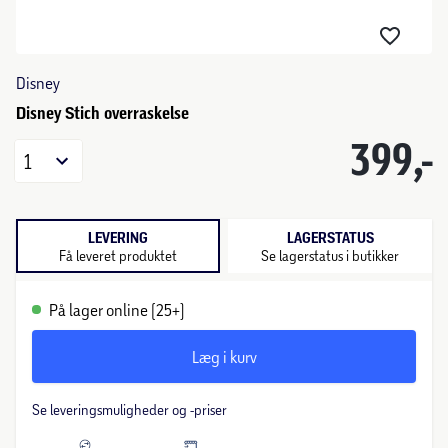
Disney
Disney Stich overraskelse
399,-
1
LEVERING
LAGERSTATUS
Få leveret produktet
Se lagerstatus i butikker
På lager online (25+)
Læg i kurv
Se leveringsmuligheder og -priser