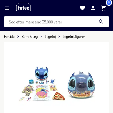
0
mere end 35.000 varer
Forside
Børn & Leg
Legetøj
Legetøjsfigurer