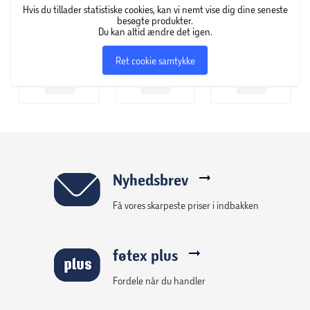
Hvis du tillader statistiske cookies, kan vi nemt vise dig dine seneste
besøgte produkter.
Du kan altid ændre det igen.
Ret cookie samtykke
Nyhedsbrev
Få vores skarpeste priser i indbakken
føtex plus
Fordele når du handler