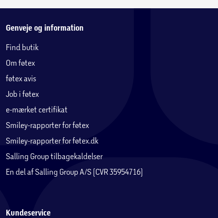
Genveje og information
Find butik
Om føtex
føtex avis
Job i føtex
e-mærket certifikat
Smiley-rapporter for føtex
Smiley-rapporter for føtex.dk
Salling Group tilbagekaldelser
En del af Salling Group A/S (CVR 35954716)
Kundeservice