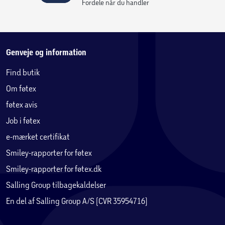
Fordele når du handler
Genveje og information
Find butik
Om føtex
føtex avis
Job i føtex
e-mærket certifikat
Smiley-rapporter for føtex
Smiley-rapporter for føtex.dk
Salling Group tilbagekaldelser
En del af Salling Group A/S (CVR 35954716)