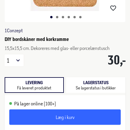
1Conzept
DIY bordskåner med korkramme
15,5x15,5 cm. Dekoreres med glas- eller porcelænstusch
30,-
1
LEVERING
LAGERSTATUS
Få leveret produktet
Se lagerstatus i butikker
På lager online (100+)
Læg i kurv