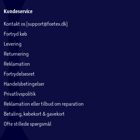
Kundeservice
Kontakt os (support@foetex.dk)
Fortryd køb
Levering
Returnering
Reklamation
Fortrydelsesret
Handelsbetingelser
Privatlivspolitik
Reklamation eller tilbud om reparation
Betaling, købekort & gavekort
Ofte stillede spørgsmål