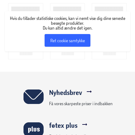
Hvis du tillader statistiske cookies, kan vi nemt vise dig dine seneste
besøgte produkter.
Du kan altid ændre det igen.
Ret cookie samtykke
Nyhedsbrev
Få vores skarpeste priser i indbakken
føtex plus