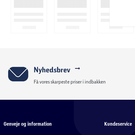
Nyhedsbrev
Få vores skarpeste priser i indbakken
Genveje og information
Kundeservice