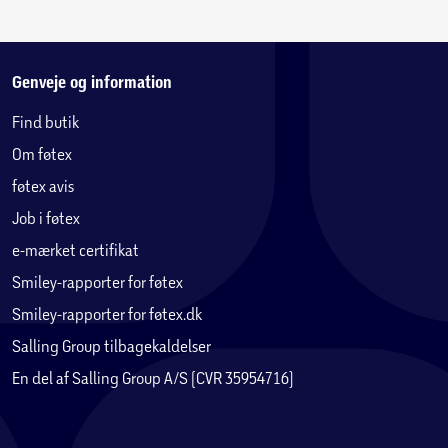
Genveje og information
Find butik
Om føtex
føtex avis
Job i føtex
e-mærket certifikat
Smiley-rapporter for føtex
Smiley-rapporter for føtex.dk
Salling Group tilbagekaldelser
En del af Salling Group A/S (CVR 35954716)