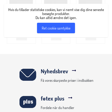
Hvis du tillader statistiske cookies, kan vi nemt vise dig dine seneste
besøgte produkter.
Du kan altid ændre det igen.
Ret cookie samtykke
Nyhedsbrev
Få vores skarpeste priser i indbakken
føtex plus
Fordele når du handler