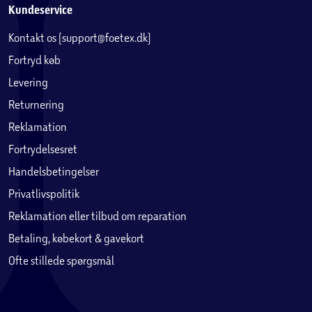
Kundeservice
Kontakt os (support@foetex.dk)
Fortryd køb
Levering
Returnering
Reklamation
Fortrydelsesret
Handelsbetingelser
Privatlivspolitik
Reklamation eller tilbud om reparation
Betaling, købekort & gavekort
Ofte stillede spørgsmål