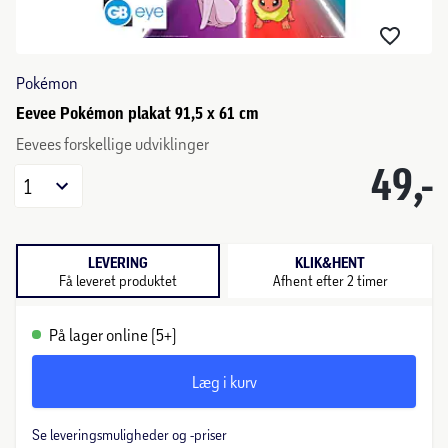
Pokémon
Eevee Pokémon plakat 91,5 x 61 cm
Eevees forskellige udviklinger
49,-
1
LEVERING
KLIK&HENT
Få leveret produktet
Afhent efter 2 timer
På lager online (5+)
Læg i kurv
Se leveringsmuligheder og -priser